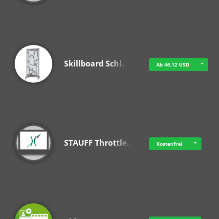
Skillboard Schl…
Ab 46,12 USD
STAUFF Throttle…
Kostenfrei