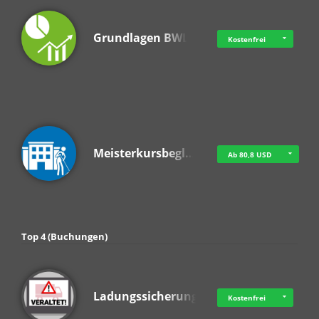
Grundlagen BWL
Kostenfrei
Meisterkursbegl…
Ab 80,8 USD
Top 4 (Buchungen)
Ladungssicherung
Kostenfrei