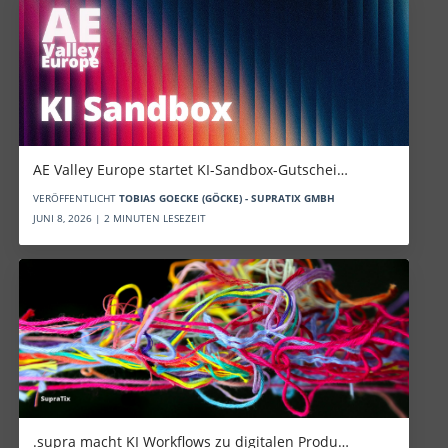
AE Valley Europe startet KI-Sandbox-Gutschei…
VERÖFFENTLICHT
TOBIAS GOECKE (GÖCKE) - SUPRATIX GMBH
JUNI 8, 2026 | 2 MINUTEN LESEZEIT
.supra macht KI Workflows zu digitalen Produ…