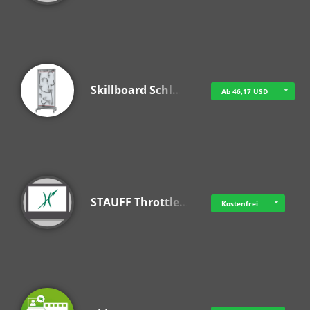
Skillboard Schl…
Ab 46,17 USD
STAUFF Throttle…
Kostenfrei