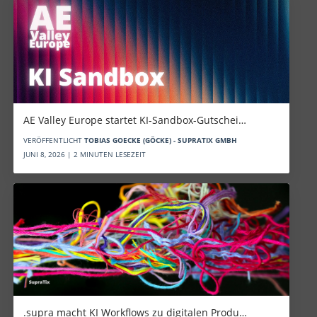
AE Valley Europe startet KI-Sandbox-Gutschei…
VERÖFFENTLICHT
TOBIAS GOECKE (GÖCKE) - SUPRATIX GMBH
JUNI 8, 2026 | 2 MINUTEN LESEZEIT
.supra macht KI Workflows zu digitalen Produ…