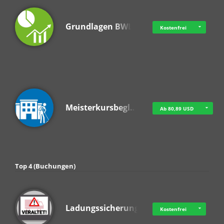
Grundlagen BWL
Kostenfrei
Meisterkursbegl…
Ab 80,89 USD
Top 4 (Buchungen)
Ladungssicherung
Kostenfrei