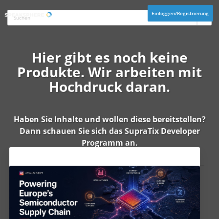
Einloggen/Registrierung
Hier gibt es noch keine
Produkte. Wir arbeiten mit
Hochdruck daran.
Haben Sie Inhalte und wollen diese bereitstellen?
Dann schauen Sie sich das
SupraTix Developer
Programm
an.
Aktuelles