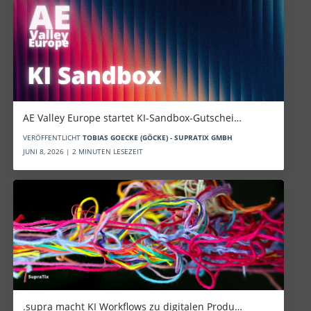
AE Valley Europe startet KI-Sandbox-Gutschei…
VERÖFFENTLICHT
TOBIAS GOECKE (GÖCKE) - SUPRATIX GMBH
JUNI 8, 2026 | 2 MINUTEN LESEZEIT
.supra macht KI Workflows zu digitalen Produ…