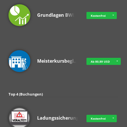
Grundlagen BWL
Kostenfrei
Meisterkursbegl…
Ab 80,89 USD
Top 4 (Buchungen)
Ladungssicherung
Kostenfrei