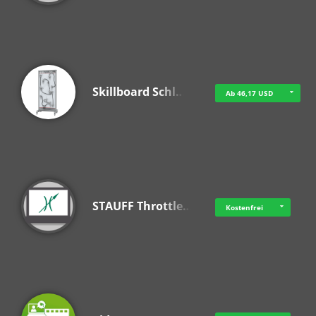
Skillboard Schl…
Ab 46,17 USD
STAUFF Throttle…
Kostenfrei