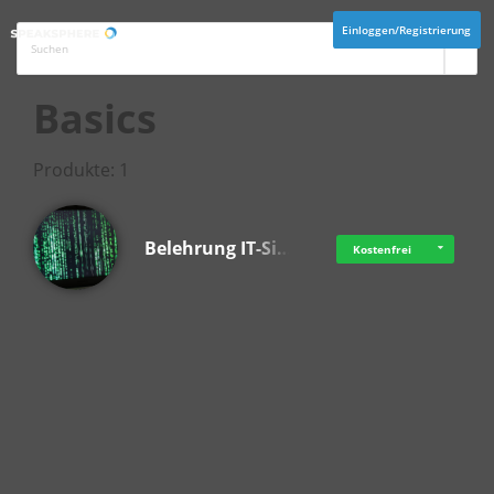
Einloggen/Registrierung
Basics
Produkte: 1
Belehrung IT-Si…
Kostenfrei