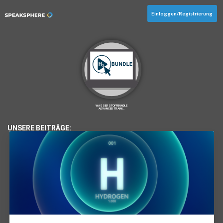
Einloggen/Registrierung
WASSERSTOFFBUNDLE
ADVANCED TRAINI…
UNSERE BEITRÄGE: