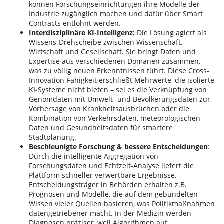
können Forschungseinrichtungen ihre Modelle der
Industrie zugänglich machen und dafür über Smart
Contracts entlohnt werden.
Interdisziplinäre KI-Intelligenz:
Die Lösung agiert als
Wissens-Drehscheibe zwischen Wissenschaft,
Wirtschaft und Gesellschaft. Sie bringt Daten und
Expertise aus verschiedenen Domänen zusammen,
was zu völlig neuen Erkenntnissen führt. Diese Cross-
Innovation-Fähigkeit erschließt Mehrwerte, die isolierte
KI-Systeme nicht bieten – sei es die Verknüpfung von
Genomdaten mit Umwelt- und Bevölkerungsdaten zur
Vorhersage von Krankheitsausbrüchen oder die
Kombination von Verkehrsdaten, meteorologischen
Daten und Gesundheitsdaten für smartere
Stadtplanung.
Beschleunigte Forschung & bessere Entscheidungen
:
Durch die intelligente Aggregation von
Forschungsdaten und Echtzeit-Analyse liefert die
Plattform schneller verwertbare Ergebnisse.
Entscheidungsträger in Behörden erhalten z.B.
Prognosen und Modelle, die auf dem gebündelten
Wissen vieler Quellen basieren, was Politikmaßnahmen
datengetriebener macht. In der Medizin werden
Diagnosen präziser, weil Algorithmen auf