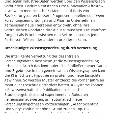
und sogar Industrie-Daten werden über den Wissensgraph
verbunden. Dadurch entstehen Cross-Innovation-Effekte –
etwa wenn medizinische KI-Modelle auf Basis von
Bevölkerungsdaten bessere Prognosen erstellen oder wenn
Forschungseinrichtungen und Pharma-Unternehmen
gemeinsam neue Therapien entwickeln, ohne ihre
vertraulichen Rohdaten direkt auszutauschen. Die Plattform
fungiert als Brücke zwischen den Sektoren, sodass jede
Partei vom Wissen der anderen profitieren kann.
Beschleunigte Wissensgenerierung durch Vernetzung
Die intelligente Vernetzung der dezentralen
Forschungsdaten beschleunigt die Wissensgenerierung
erheblich. Durch das kontinuierliche Einfließen neuer Daten
und Ergebnisse in den gemeinsamen Wissensgraphen kann
die KI in Echtzeit Hypothesen prüfen und neue Einsichten
gewinnen. So werden Muster entdeckt, die vorher Jahre an
manueller Forschung erfordert hätten. KI-Systeme können
z.B. wissenschaftliche Publikationen, klinische
Studienergebnisse und experimentelle Rohdaten
gemeinsam auswerten, um automatisch neue
Forschungshypothesen vorzuschlagen. „AI for Scientific
Discovery“ zählt nicht ohne Grund zu den Top-10-