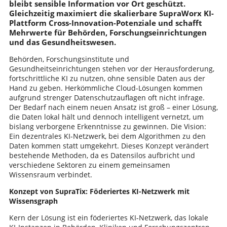
bleibt sensible Information vor Ort geschützt.
Gleichzeitig maximiert die skalierbare SupraWorx KI-
Plattform Cross-Innovation-Potenziale und schafft
Mehrwerte für Behörden, Forschungseinrichtungen
und das Gesundheitswesen.
Behörden, Forschungsinstitute und
Gesundheitseinrichtungen stehen vor der Herausforderung,
fortschrittliche KI zu nutzen, ohne sensible Daten aus der
Hand zu geben. Herkömmliche Cloud-Lösungen kommen
aufgrund strenger Datenschutzauflagen oft nicht infrage.
Der Bedarf nach einem neuen Ansatz ist groß – einer Lösung,
die Daten lokal hält und dennoch intelligent vernetzt, um
bislang verborgene Erkenntnisse zu gewinnen. Die Vision:
Ein dezentrales KI-Netzwerk, bei dem Algorithmen zu den
Daten kommen statt umgekehrt. Dieses Konzept verändert
bestehende Methoden, da es Datensilos aufbricht und
verschiedene Sektoren zu einem gemeinsamen
Wissensraum verbindet.
Konzept von SupraTix: Föderiertes KI-Netzwerk mit
Wissensgraph
Kern der Lösung ist ein föderiertes KI-Netzwerk, das lokale