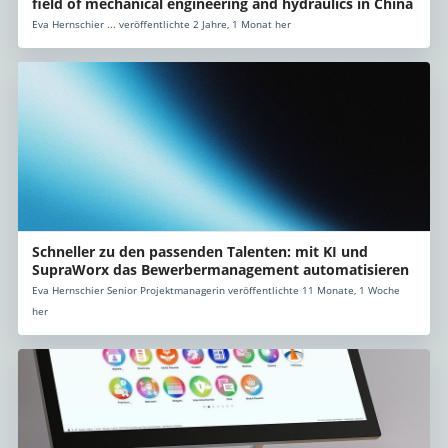
field of mechanical engineering and hydraulics in China
Eva Hernschier ... veröffentlichte 2 Jahre, 1 Monat her
Schneller zu den passenden Talenten: mit KI und
SupraWorx das Bewerbermanagement automatisieren
Eva Hernschier Senior Projektmanagerin veröffentlichte 11 Monate, 1 Woche
her