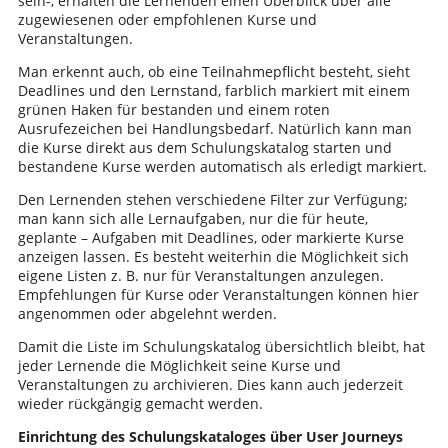
sein-, erhalten die Lernenden einen Überblick über alle
zugewiesenen oder empfohlenen Kurse und
Veranstaltungen.
Man erkennt auch, ob eine Teilnahmepflicht besteht, sieht
Deadlines und den Lernstand, farblich markiert mit einem
grünen Haken für bestanden und einem roten
Ausrufezeichen bei Handlungsbedarf. Natürlich kann man
die Kurse direkt aus dem Schulungskatalog starten und
bestandene Kurse werden automatisch als erledigt markiert.
Den Lernenden stehen verschiedene Filter zur Verfügung;
man kann sich alle Lernaufgaben, nur die für heute,
geplante – Aufgaben mit Deadlines, oder markierte Kurse
anzeigen lassen. Es besteht weiterhin die Möglichkeit sich
eigene Listen z. B. nur für Veranstaltungen anzulegen.
Empfehlungen für Kurse oder Veranstaltungen können hier
angenommen oder abgelehnt werden.
Damit die Liste im Schulungskatalog übersichtlich bleibt, hat
jeder Lernende die Möglichkeit seine Kurse und
Veranstaltungen zu archivieren. Dies kann auch jederzeit
wieder rückgängig gemacht werden.
Einrichtung des Schulungskataloges über User Journeys