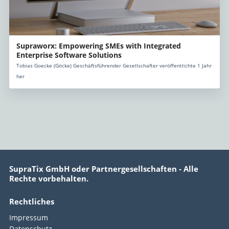
Supraworx: Empowering SMEs with Integrated
Enterprise Software Solutions
Tobias Goecke (Göcke) Geschäftsführender Gesellschafter veröffentlichte 1 Jahr
her
SupraTix GmbH oder Partnergesellschaften - Alle
Rechte vorbehalten.
Rechtliches
Impressum
Datenschutz