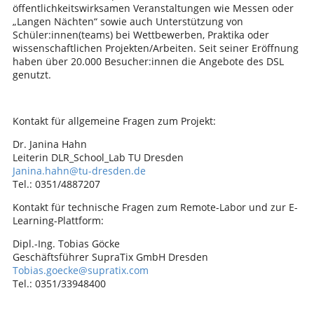
öffentlichkeitswirksamen Veranstaltungen wie Messen oder
„Langen Nächten“ sowie auch Unterstützung von
Schüler:innen(teams) bei Wettbewerben, Praktika oder
wissenschaftlichen Projekten/Arbeiten. Seit seiner Eröffnung
haben über 20.000 Besucher:innen die Angebote des DSL
genutzt.
Kontakt für allgemeine Fragen zum Projekt:
Dr. Janina Hahn
Leiterin DLR_School_Lab TU Dresden
Janina.hahn@tu-dresden.de
Tel.: 0351/4887207
Kontakt für technische Fragen zum Remote-Labor und zur E-
Learning-Plattform:
Dipl.-Ing. Tobias Göcke
Geschäftsführer SupraTix GmbH Dresden
Tobias.goecke@supratix.com
Tel.: 0351/33948400