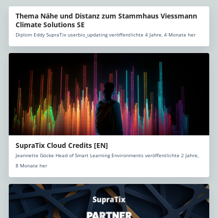
Thema Nähe und Distanz zum Stammhaus Viessmann
Climate Solutions SE
Diplom Eddy SupraTix userbio_updating veröffentlichte 4 Jahre, 4 Monate her
SupraTix Cloud Credits [EN]
Jeannette Göcke Head of Smart Learning Environments veröffentlichte 2 Jahre,
8 Monate her