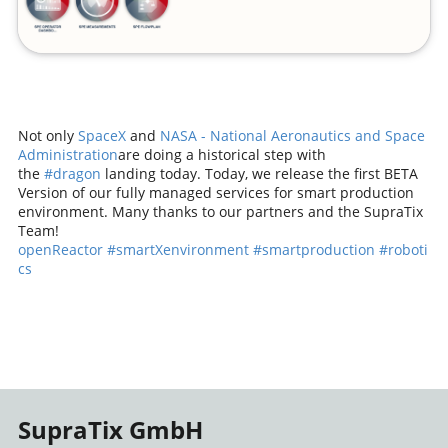
Not only
SpaceX
and
NASA - National Aeronautics and Space
Administration
are doing a historical step with
the
#dragon
landing today. Today, we release the first BETA
Version of our fully managed services for smart production
environment. Many thanks to our partners and the SupraTix
Team!
openReactor
#smartXenvironment
#smartproduction
#roboti
cs
SupraTix GmbH