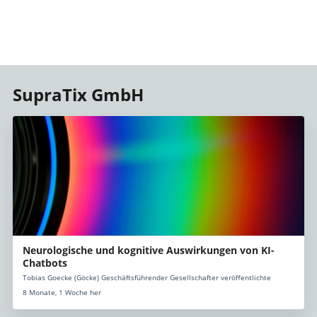
SupraTix GmbH
Neurologische und kognitive Auswirkungen von KI-
Chatbots
Tobias Goecke (Göcke) Geschäftsführender Gesellschafter veröffentlichte
8 Monate, 1 Woche her