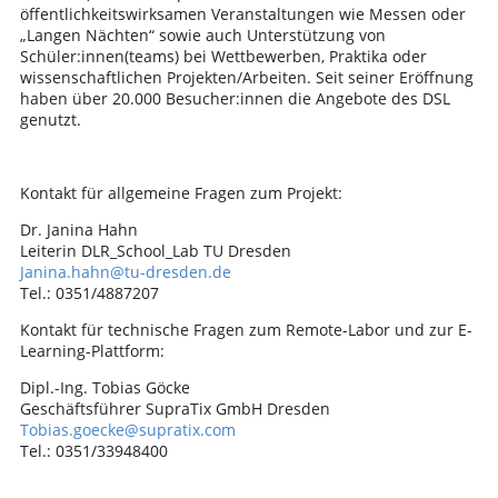
öffentlichkeitswirksamen Veranstaltungen wie Messen oder
„Langen Nächten“ sowie auch Unterstützung von
Schüler:innen(teams) bei Wettbewerben, Praktika oder
wissenschaftlichen Projekten/Arbeiten. Seit seiner Eröffnung
haben über 20.000 Besucher:innen die Angebote des DSL
genutzt.
Kontakt für allgemeine Fragen zum Projekt:
Dr. Janina Hahn
Leiterin DLR_School_Lab TU Dresden
Janina.hahn@tu-dresden.de
Tel.: 0351/4887207
Kontakt für technische Fragen zum Remote-Labor und zur E-
Learning-Plattform:
Dipl.-Ing. Tobias Göcke
Geschäftsführer SupraTix GmbH Dresden
Tobias.goecke@supratix.com
Tel.: 0351/33948400