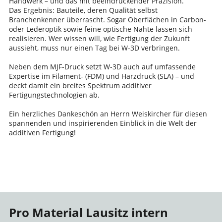
Handwerk – und das mit beeindruckender Präzision.
Das Ergebnis: Bauteile, deren Qualität selbst
Branchenkenner überrascht. Sogar Oberflächen in Carbon-
oder Lederoptik sowie feine optische Nähte lassen sich
realisieren. Wer wissen will, wie Fertigung der Zukunft
aussieht, muss nur einen Tag bei W-3D verbringen.
Neben dem MJF-Druck setzt W-3D auch auf umfassende
Expertise im Filament- (FDM) und Harzdruck (SLA) – und
deckt damit ein breites Spektrum additiver
Fertigungstechnologien ab.
Ein herzliches Dankeschön an Herrn Weiskircher für diesen
spannenden und inspirierenden Einblick in die Welt der
additiven Fertigung!
Pro Material Lausitz intern