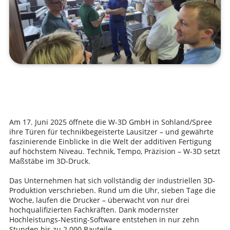
Am 17. Juni 2025 öffnete die W-3D GmbH in Sohland/Spree
ihre Türen für technikbegeisterte Lausitzer – und gewährte
faszinierende Einblicke in die Welt der additiven Fertigung
auf höchstem Niveau. Technik, Tempo, Präzision – W-3D setzt
Maßstäbe im 3D-Druck.
Das Unternehmen hat sich vollständig der industriellen 3D-
Produktion verschrieben. Rund um die Uhr, sieben Tage die
Woche, laufen die Drucker – überwacht von nur drei
hochqualifizierten Fachkräften. Dank modernster
Hochleistungs-Nesting-Software entstehen in nur zehn
Stunden bis zu 2.000 Bauteile.