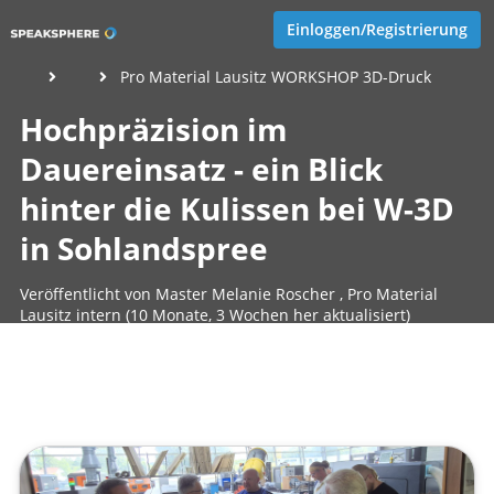
Einloggen/Registrierung
Pro Material Lausitz WORKSHOP 3D-Druck
Hochpräzision im
Dauereinsatz - ein Blick
hinter die Kulissen bei W-3D
in Sohlandspree
Veröffentlicht von
Master Melanie Roscher
,
Pro Material
Lausitz intern
(10 Monate, 3 Wochen her aktualisiert)
1 Minute
September 12, 2025