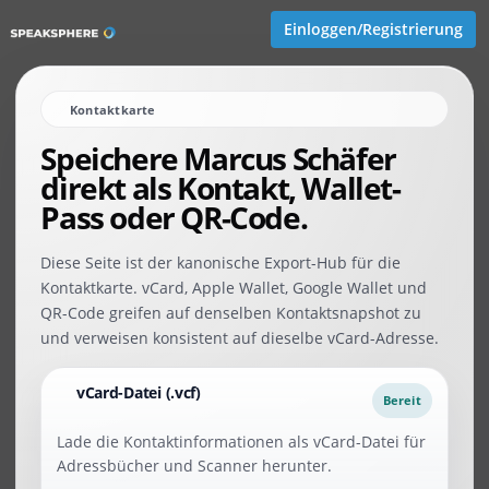
Einloggen/Registrierung
Kontaktkarte
Speichere ​Marcus Schäfer
direkt als Kontakt, Wallet-
Pass oder QR-Code.
Diese Seite ist der kanonische Export-Hub für die
Kontaktkarte. vCard, Apple Wallet, Google Wallet und
QR-Code greifen auf denselben Kontaktsnapshot zu
und verweisen konsistent auf dieselbe vCard-Adresse.
vCard-Datei (.vcf)
Bereit
Lade die Kontaktinformationen als vCard-Datei für
Adressbücher und Scanner herunter.