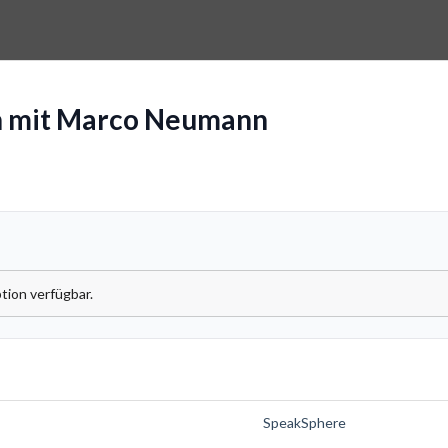
h mit Marco Neumann
tion verfügbar.
SpeakSphere