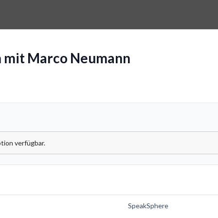
h mit Marco Neumann
tion verfügbar.
SpeakSphere