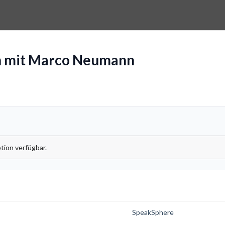
h mit Marco Neumann
tion verfügbar.
SpeakSphere