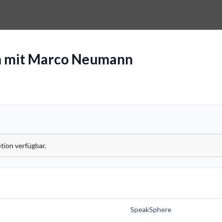
h mit Marco Neumann
tion verfügbar.
SpeakSphere