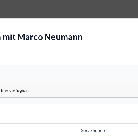
h mit Marco Neumann
tion verfügbar.
SpeakSphere