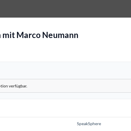
h mit Marco Neumann
tion verfügbar.
SpeakSphere