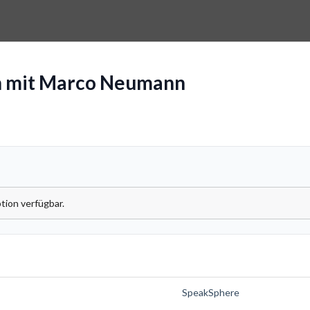
h mit Marco Neumann
tion verfügbar.
SpeakSphere