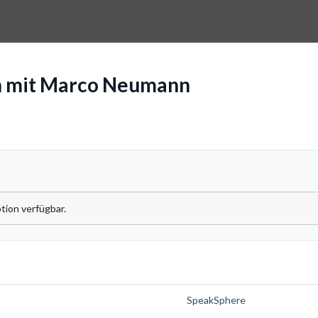
h mit Marco Neumann
tion verfügbar.
SpeakSphere