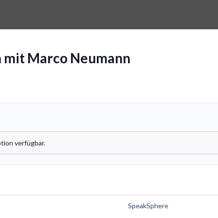
h mit Marco Neumann
tion verfügbar.
SpeakSphere