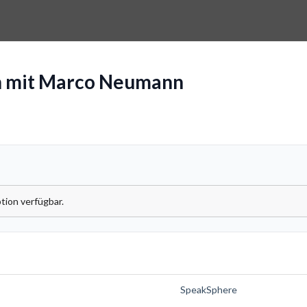
h mit Marco Neumann
tion verfügbar.
SpeakSphere