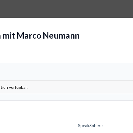
h mit Marco Neumann
tion verfügbar.
SpeakSphere