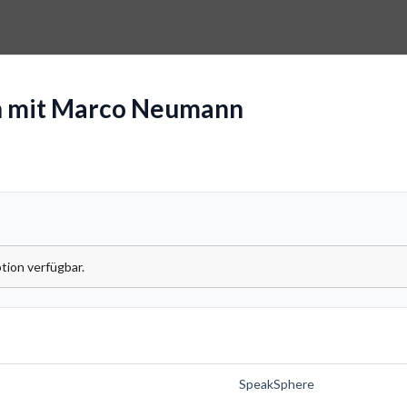
h mit Marco Neumann
tion verfügbar.
SpeakSphere